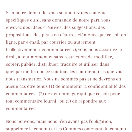
Si, à notre demande, vous soumettez des contenus
spécifiques ou si, sans demande de notre part, vous
envoyez des idées créatives, des suggestions, des
propositions, des plans ou d’autres éléments, que ce soit en
ligne, par e-mail, par courrier ou autrement
(collectivement, « commentaires »), vous nous accordez le
droit, à tout moment et sans restriction, de modifier,
copier, publier, distribuer, traduire et utiliser dans
quelque média que ce soit tous les commentaires que vous
nous transmettez. Nous ne sommes pas et ne devrons en
aucun cas être tenus (1) de maintenir la confidentialité des
commentaires ; (2) de dédommager qui que ce soit pour
tout commentaire fourni ; ou (3) de répondre aux
commentaires.
Nous pouvons, mais nous n'en avons pas l'obligation,
supprimer le contenu et les Comptes contenant du contenu