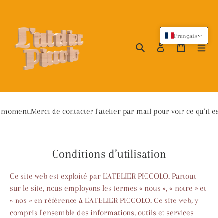
Passer
au
contenu
Français
Rechercher
Se connecter
Panier
telier par mail pour voir ce qu'il est possible de faire.
Conditions d’utilisation
Ce site web est exploité par L'ATELIER PICCOLO. Partout
sur le site, nous employons les termes « nous », « notre » et
« nos » en référence à L'ATELIER PICCOLO. Ce site web, y
compris l'ensemble des informations, outils et services